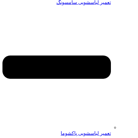
تعمیر لباسشویی سامسونگ
تعمیر لباسشویی پاکشوما