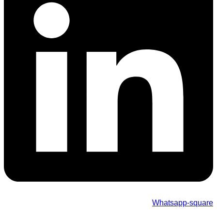
Whatsapp-square