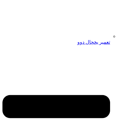
تعمیر یخچال دوو