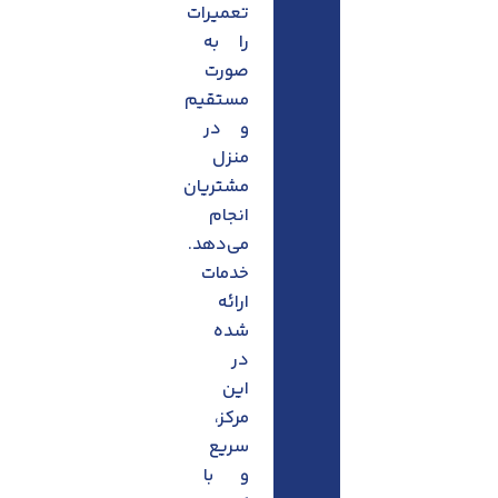
تعمیرات
را به
صورت
مستقیم
و در
منزل
مشتریان
انجام
می‌دهد.
خدمات
ارائه
شده
در
این
مرکز،
سریع
و با