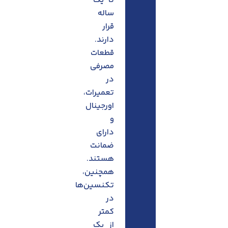
تا یک
ساله
قرار
دارند.
قطعات
مصرفی
در
تعمیرات،
اورجینال
و
دارای
ضمانت
هستند.
همچنین،
تکنسین‌ها
در
کمتر
از یک