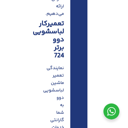
ارائه
می‌دهیم.
تعمیرکار
لباسشویی
دوو
برتر
724
نمایندگی
تعمیر
ماشین
لباسشویی
دوو
به
شما
گارانتی
خدمات