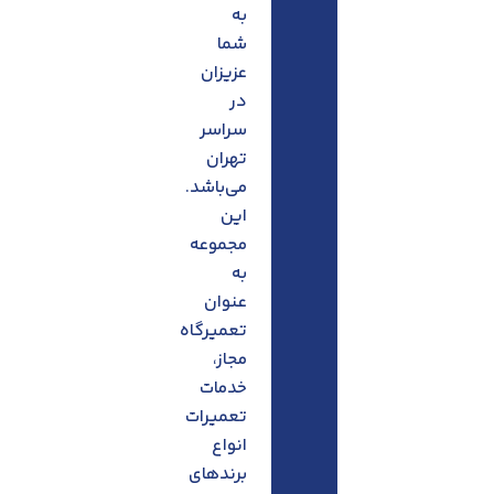
به
شما
عزیزان
در
سراسر
تهران
می‌باشد.
این
مجموعه
به
عنوان
تعمیرگاه
مجاز،
خدمات
تعمیرات
انواع
برندهای