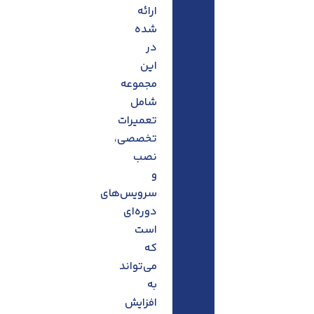
ارائه
شده
در
این
مجموعه
شامل
تعمیرات
تخصصی،
نصب
و
سرویس‌های
دوره‌ای
است
که
می‌تواند
به
افزایش