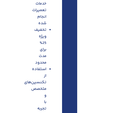
خدمات
تعمیرات
انجام
شده
تخفیف
ویژه
25%
برای
مدت
محدود
استفاده
از
تکنسین‌های
متخصص
و
با
تجربه