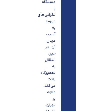
دستگاه
و
نگرانی‌های
مربوط
به
آسیب
دیدن
آن در
حین
انتقال
به
تعمیرگاه،
راحت
می‌کند.
علاوه
بر
تهران،