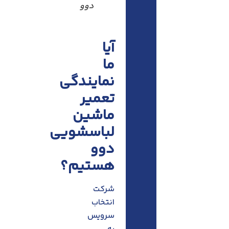
دوو
آیا
ما
نمایندگی
تعمیر
ماشین
لباسشویی
دوو
هستیم؟
شرکت
انتخاب
سرویس