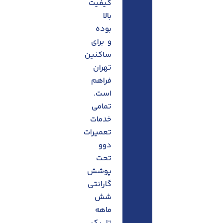
کیفیت
بالا
بوده
و برای
ساکنین
تهران
فراهم
است.
تمامی
خدمات
تعمیرات
دوو
تحت
پوشش
گارانتی
شش
ماهه