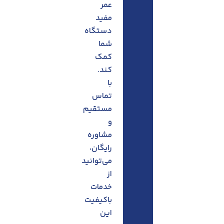
عمر
مفید
دستگاه
شما
کمک
کند.
با
تماس
مستقیم
و
مشاوره
رایگان،
می‌توانید
از
خدمات
باکیفیت
این