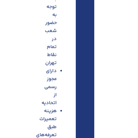
توجه
به
حضور
شعب
در
تمام
نقاط
تهران
دارای
مجوز
رسمی
از
اتحادیه
هزینه
تعمیرات
طبق
تعرفه‌های