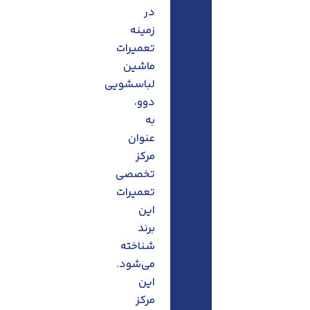
در
زمینه
تعمیرات
ماشین
لباسشویی
دوو،
به
عنوان
مرکز
تخصصی
تعمیرات
این
برند
شناخته
می‌شود.
این
مرکز