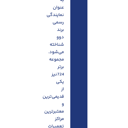
به
عنوان
نمایندگی
رسمی
برند
دوو
شناخته
می‌شود.
مجموعه
برتر
724نیز
یکی
از
قدیمی‌ترین
و
معتبرترین
مراکز
تعمیرات