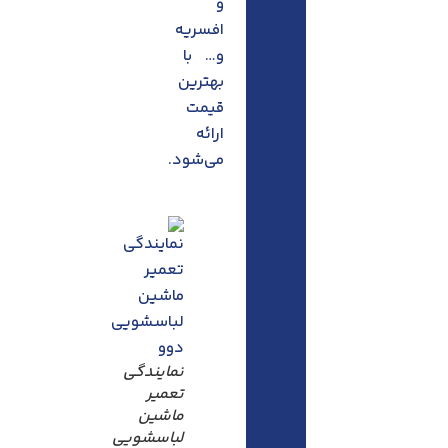
و
افسریه
و… با
بهترین
قیمت
ارائه
می‌شود.
نمایندگی
تعمیر
ماشین
لباسشویی