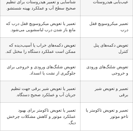
عیب‌یابی هیدروستات
شناسایی و تعمیر هیدروستات برای تنظیم
صحیح سطح آب و عملکرد بهینه شستشو.
تعمیر میکروسویچ قفل
تعمیر یا تعویض میکروسویچ قفل درب که
درب
مانع باز شدن درب لباسشویی می‌شود.
تعویض دکمه‌های پنل
تعویض دکمه‌های خراب یا آسیب‌دیده که
کنترل
ممکن است عملکرد دستگاه را مختل کند.
تعویض شلنگ‌های ورودی
تعویض شلنگ‌های ورودی و خروجی برای
و خروجی
جلوگیری از نشت یا انسداد.
تعمیر و تعویض شیر
تعمیر یا تعویض شیر برقی جهت تنظیم
برقی
جریان آب و عملکرد صحیح دستگاه.
تعمیر و تعویض تاکومتر یا
تعمیر یا تعویض تاکومتر برای بهبود
تاخو موتور
عملکرد موتور و کاهش مشکلات چرخش
دیگ.