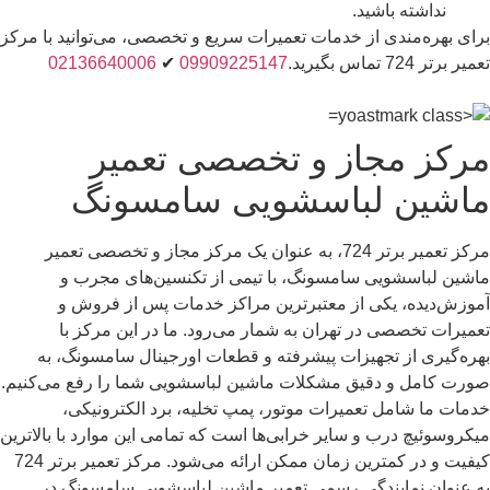
نداشته باشید.
برای بهره‌مندی از خدمات تعمیرات سریع و تخصصی، می‌توانید با مرکز
تعمیر برتر 724 تماس بگیرید.
09909225147
✔
02136640006
مرکز مجاز و تخصصی تعمیر
ماشین لباسشویی سامسونگ
مرکز تعمیر برتر 724، به عنوان یک مرکز مجاز و تخصصی تعمیر
ماشین لباسشویی سامسونگ، با تیمی از تکنسین‌های مجرب و
آموزش‌دیده، یکی از معتبرترین مراکز خدمات پس از فروش و
تعمیرات تخصصی در تهران به شمار می‌رود. ما در این مرکز با
بهره‌گیری از تجهیزات پیشرفته و قطعات اورجینال سامسونگ، به
صورت کامل و دقیق مشکلات ماشین لباسشویی شما را رفع می‌کنیم.
خدمات ما شامل تعمیرات موتور، پمپ تخلیه، برد الکترونیکی،
میکروسوئیچ درب و سایر خرابی‌ها است که تمامی این موارد با بالاترین
کیفیت و در کمترین زمان ممکن ارائه می‌شود. مرکز تعمیر برتر 724
به عنوان نمایندگی رسمی تعمیر ماشین لباسشویی سامسونگ در