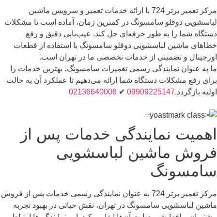
مرکز تعمیر برتر 724 با ارائه خدمات تعمیر و سرویس ماشین
لباسشویی دوقلو سامسونگ در کمترین زمان، آماده است تا مشکلات
دستگاه شما را به طور حرفه‌ای حل کند. عیب‌یابی دقیق و رفع
خطاهای ماشین لباسشویی دوقلو سامسونگ با استفاده از قطعات
اورجینال و تضمینی از خدمات تخصصی ما در تهران است.
ما به عنوان نمایندگی رسمی تعمیرات سامسونگ، بهترین خدمات را
برای رفع مشکلات دستگاه شما ارائه می‌دهیم تا عملکرد آن به حالت
اولیه بازگردد.
09909225147
✔
02136640006
اهمیت نمایندگی خدمات پس از
فروش ماشین لباسشویی
سامسونگ
مرکز تعمیر برتر 724 به عنوان نمایندگی رسمی خدمات پس از فروش
ماشین لباسشویی سامسونگ در تهران، نقش حیاتی در بهبود تجربه
مشتریان و افزایش رضایت آن‌ها ایفا می‌کند. این نمایندگی‌ها ارتباط