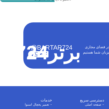
برتر724
@BARTAR724
ر فضای مجازی
زبان شما هستیم
دسترسی سریع
خدمات
صفحه اصلی
تعمیر یخچال اسنوا