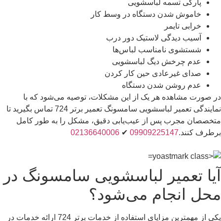
پارگی تسمه لباسشویی
خاموش شدن دستگاه در وسط کار
خرابی تایمر
آسیب دیدگی لاستیک دور درب
شستشوی نامناسب لباس‌ها
عدم چرخش دیگ لباسشویی
صدای غیرعادی حین کار کردن
عدم روشن شدن دستگاه
در صورت مشاهده هر یک از این مشکلات، توصیه می‌شود که با
نمایندگی تعمیر لباسشویی سامسونگ تعمیر برتر 724 تماس بگیرید تا
متخصصان مجرب پس از عیب‌یابی دقیق، مشکل را به طور کامل
برطرف کنند.
09909225147
✔
02136640006
آیا تعمیر لباسشویی سامسونگ در
محل انجام می‌شود؟
یکی از مهمترین مزایای استفاده از خدمات برتر 724 ارائه خدمات در