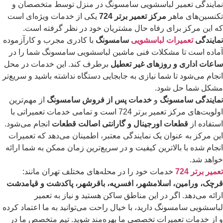
نمایندگی تعمیر لباسشویی سامسونگ در منزل توسط متخصصان و
تکنسین‌های ماهر
مرکز تعمیر برتر 724
یکی از خدمات ویژه‌ای است
که این مرکز برای رفاه حال مشتریان خود در نظر گرفته است.
نمایندگی
تعمیرات لباسشویی
سامسونگ
با کادری مجرب و کارآزموده
آماده است تا مشکلات فنی ماشین لباسشویی سامسونگ شما را در
ساعات اداری و روزهای غیر تعطیل
برطرف کند. این خدمات در محل
انجام می‌شود تا شما نیازی به جابجایی دستگاه نداشته باشید و سریع‌تر
مشکل شما حل شود.
نمایندگی سامسونگ
و
خدمات پس از فروش سامسونگ
از مهم‌ترین
اولویت‌های مرکز تعمیر برتر 724 است و تمامی خدمات تعمیراتی با
استفاده از
قطعات اورجینال و گارانتی اصالت قطعات
انجام می‌شود.
این مرکز به عنوان یک نمایندگی معتبر، اطمینان می‌دهد که تعمیرات
انجام شده با بالاترین کیفیت و در سریع‌ترین زمان ممکن به شما ارائه
خواهد شد.
تعمیر برتر 724
خدمات خود را در محله‌های مختلف تهران مانند:
قرچک، ورامین، اسلامشهر، افسریه، باقرشهر، پاکدشت و قیامدشت
ارائه می‌دهد. اگر در این مناطق ساکن هستید و نیاز به تعمیر
لباسشویی سامسونگ دارید، با خیال راحت می‌توانید به ما اعتماد کرده
و از خدمات تعمیرات تخصصی ما بهره‌مند شوید. تیم متخصص ما در