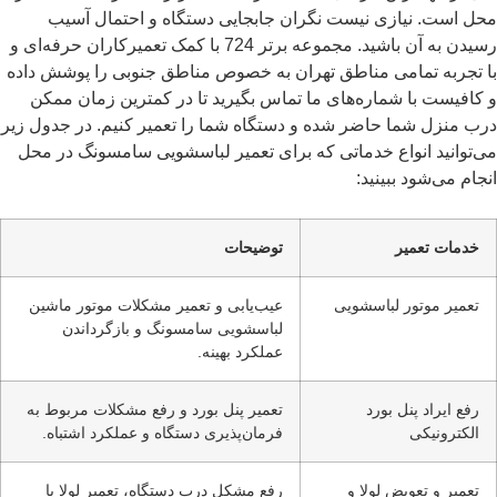
محل است. نیازی نیست نگران جابجایی دستگاه و احتمال آسیب
رسیدن به آن باشید. مجموعه برتر 724 با کمک تعمیرکاران حرفه‌ای و
با تجربه تمامی مناطق تهران به خصوص مناطق جنوبی را پوشش داده
و کافیست با شماره‌های ما تماس بگیرید تا در کمترین زمان ممکن
درب منزل شما حاضر شده و دستگاه شما را تعمیر کنیم. در جدول زیر
می‌توانید انواع خدماتی که برای تعمیر لباسشویی سامسونگ در محل
انجام می‌شود ببینید:
خدمات تعمیر
توضیحات
تعمیر موتور لباسشویی
عیب‌یابی و تعمیر مشکلات موتور ماشین
لباسشویی سامسونگ و بازگرداندن
عملکرد بهینه.
رفع ایراد پنل بورد
تعمیر پنل بورد و رفع مشکلات مربوط به
الکترونیکی
فرمان‌پذیری دستگاه و عملکرد اشتباه.
تعمیر و تعویض لولا و
رفع مشکل درب دستگاه، تعمیر لولا یا