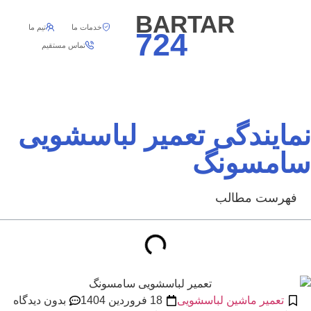
BARTAR
خدمات ما
تیم ما
724
تماس مستقیم
نمایندگی تعمیر لباسشویی
سامسونگ
فهرست مطالب
تعمیر ماشین لباسشویی
18 فروردین 1404
بدون دیدگاه