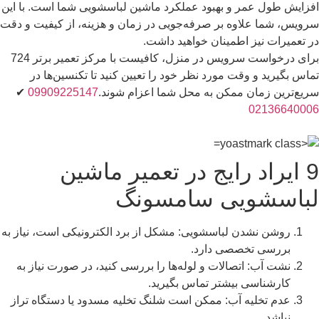
افزایش طول عمر و بهبود عملکرد ماشین لباسشویی شما است. با این
سرویس، شما علاوه بر صرفه‌جویی در زمان و هزینه، از کیفیت و دقت
در تعمیرات نیز اطمینان خواهید داشت.
برای درخواست سرویس در منزل، کافیست با مرکز تعمیر برتر 724
تماس بگیرید و وقت مورد نظر خود را تعیین کنید تا تکنسین‌ها در
سریع‌ترین زمان ممکن به محل شما اعزام شوند.
09909225147
✔
02136640006
9 ایراد رایج در تعمیر ماشین
لباسشویی سامسونگ
روشن نشدن لباسشویی: مشکل از برد الکترونیکی است، نیاز به
بررسی تخصصی دارد.
نشت آب: اتصالات و لوله‌ها را بررسی کنید، در صورت نیاز به
کارشناسی بیشتر تماس بگیرید.
عدم تخلیه آب: ممکن است شلنگ تخلیه مسدود یا دستگاه تراز
نباشد.