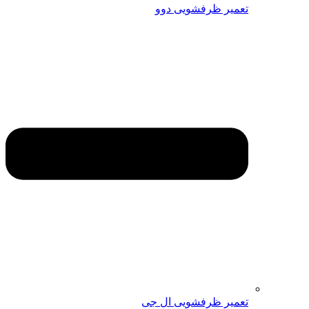
تعمیر ظرفشویی دوو
تعمیر ظرفشویی ال جی