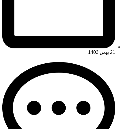
21 بهمن 1403