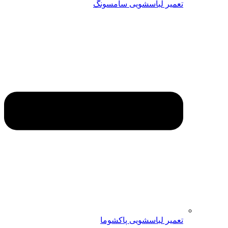
تعمیر لباسشویی سامسونگ
تعمیر لباسشویی پاکشوما