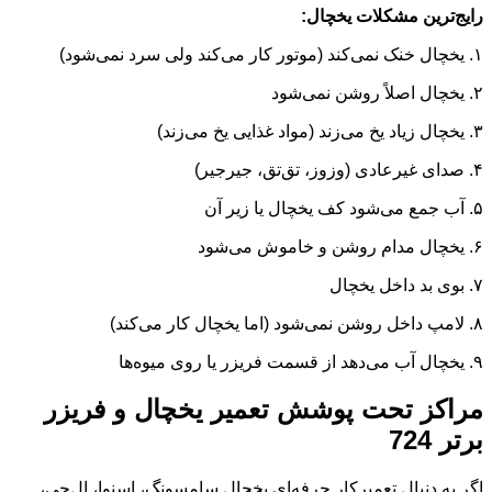
رایج‌ترین مشکلات یخچال:
۱. یخچال خنک نمی‌کند (موتور کار می‌کند ولی سرد نمی‌شود)
۲. یخچال اصلاً روشن نمی‌شود
۳. یخچال زیاد یخ می‌زند (مواد غذایی یخ می‌زند)
۴. صدای غیرعادی (وزوز، تق‌تق، جیرجیر)
۵. آب جمع می‌شود کف یخچال یا زیر آن
۶. یخچال مدام روشن و خاموش می‌شود
۷. بوی بد داخل یخچال
۸. لامپ داخل روشن نمی‌شود (اما یخچال کار می‌کند)
۹. یخچال آب می‌دهد از قسمت فریزر یا روی میوه‌ها
مراکز تحت پوشش تعمیر یخچال و فریزر
برتر 724
اگر به دنبال تعمیرکار حرفه‌ای یخچال سامسونگ، اسنوا، ال‌جی،