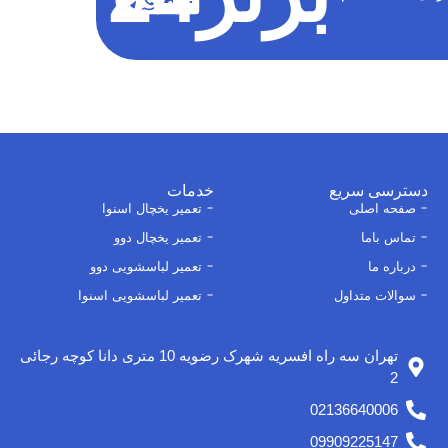
دسترسی سریع
خدمات
صفحه اصلی
تعمیر یخچال اسنوا
تماس باما
تعمیر یخچال دوو
درباره ما
تعمیر لباسشویی دوو
سوالات متداول
تعمیر لباسشویی اسنوا
تهران سه راه افسریه شهرک رضویه 10 متری دانا کوچه رجائی
2
02136640006
09909225147