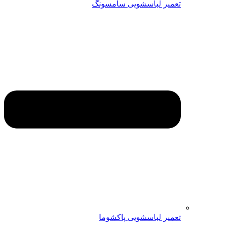
تعمیر لباسشویی سامسونگ
تعمیر لباسشویی پاکشوما