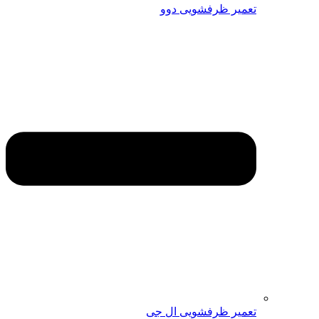
تعمیر ظرفشویی دوو
تعمیر ظرفشویی ال جی