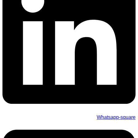
Whatsapp-square