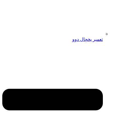
تعمیر یخچال دوو