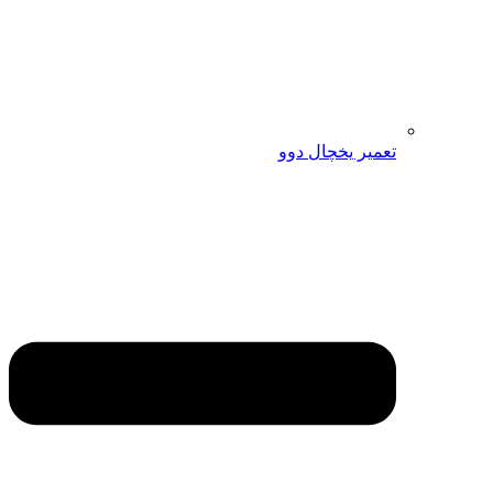
تعمیر یخچال دوو