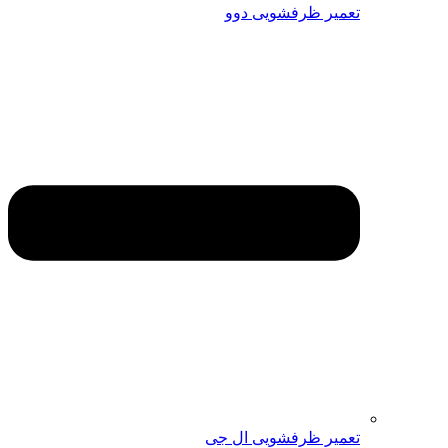
تعمیر ظرفشویی دوو
تعمیر ظرفشویی ال جی