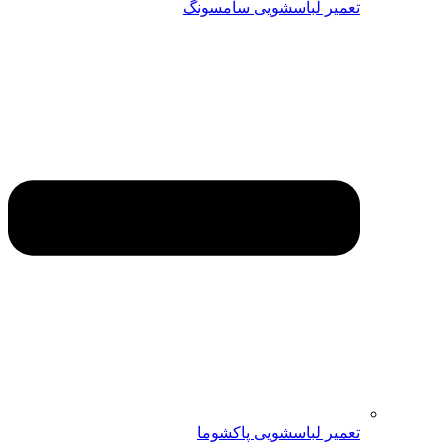
تعمیر لباسشویی سامسونگ
تعمیر لباسشویی پاکشوما