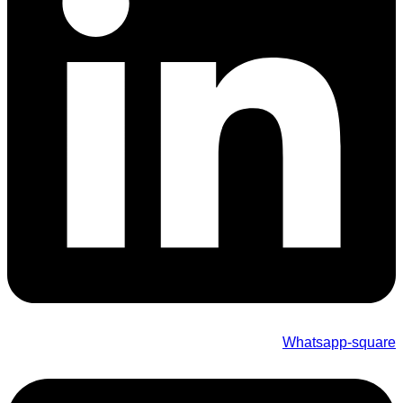
Whatsapp-square