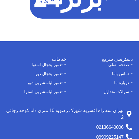
دسترسی سریع
خدمات
صفحه اصلی
تعمیر یخچال اسنوا
تماس باما
تعمیر یخچال دوو
درباره ما
تعمیر لباسشویی دوو
سوالات متداول
تعمیر لباسشویی اسنوا
تهران سه راه افسریه شهرک رضویه 10 متری دانا کوچه رجائی
2
02136640006
09909225147