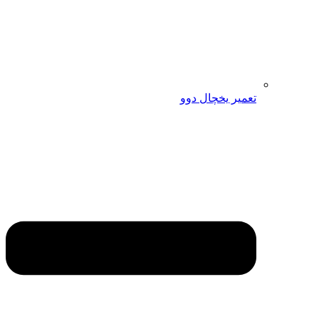
تعمیر یخچال دوو