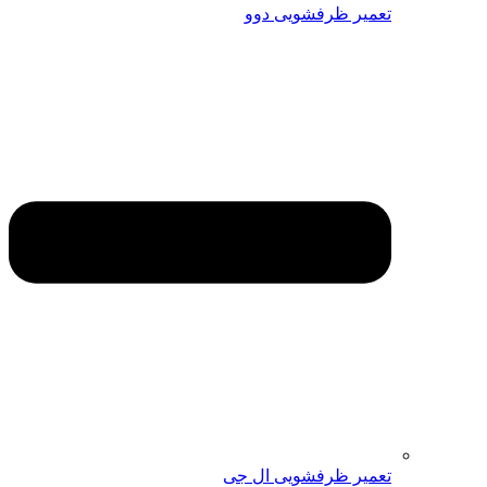
تعمیر ظرفشویی دوو
تعمیر ظرفشویی ال جی