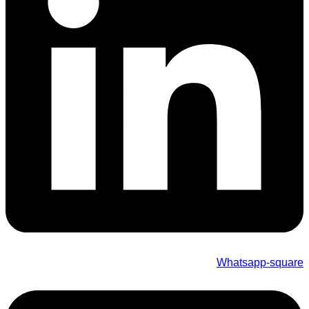
Whatsapp-square