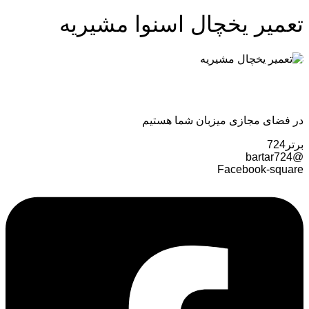
تعمیر یخچال اسنوا مشیریه
در فضای مجازی میزبان شما هستیم
برتر724
@bartar724
Facebook-square