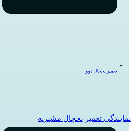
تعمیر یخچال دوو
مایندگی تعمیر یخچال مشیریه