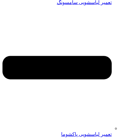
تعمیر لباسشویی سامسونگ
تعمیر لباسشویی پاکشوما