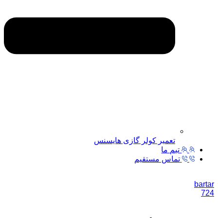
تعمیر کولر گازی هایسنس
تیم ما
تماس مستقیم
bartar
724