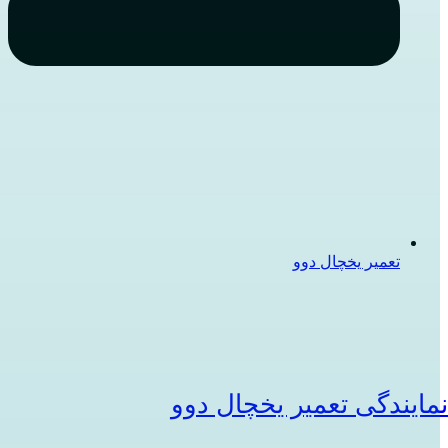
تعمیر یخچال دوو
مایندگی تعمیر یخچال دوو