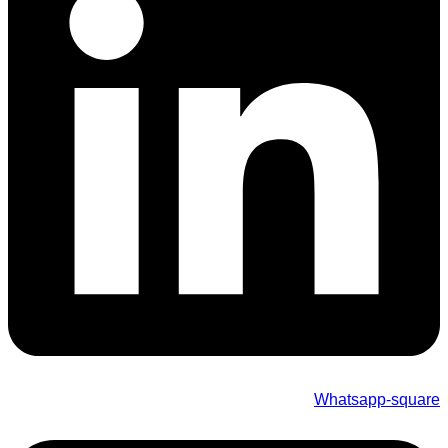
Whatsapp-square