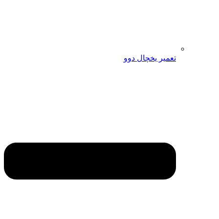
تعمیر یخچال دوو