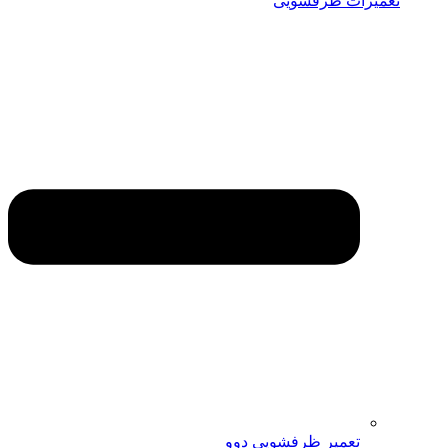
تعمیرات ظرفشویی
تعمیر ظرفشویی دوو