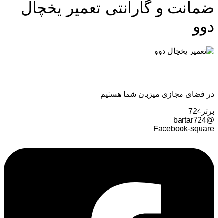
ضمانت و گارانتی تعمیر یخچال
دوو
در فضای مجازی میزبان شما هستیم
برتر724
@bartar724
Facebook-square