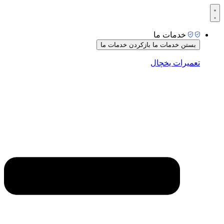
رش
ه
حتوا
خدمات ما
بستن خدمات ما
بازکردن خدمات ما
تعمیرات یخچال