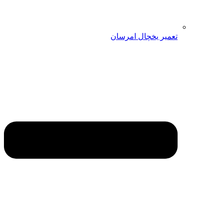
تعمیر یخچال امرسان