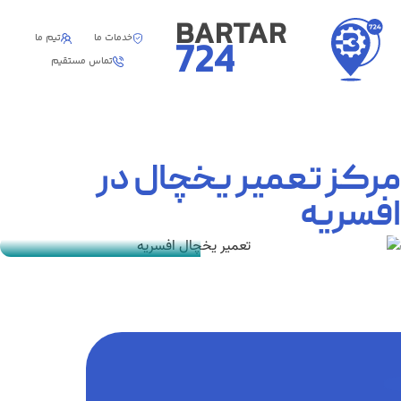
BARTAR
خدمات ما
تیم ما
724
تماس مستقیم
مرکز تعمیر یخچال در
افسریه
نمایندگی تعمیر یخچال افسریه