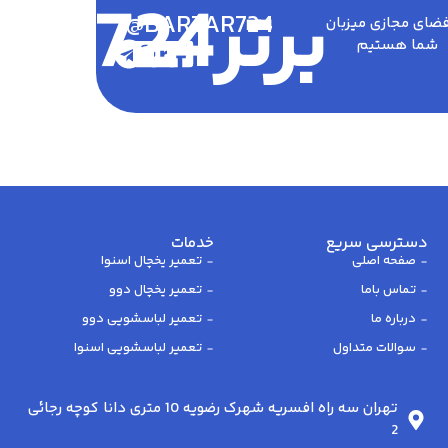
برتر724
@BARTAR724
فضای مجازی میزبان
شما هستیم
دسترسی سریع
خدمات
صفحه اصلی
تعمیر یخچال اسنوا
تماس باما
تعمیر یخچال دوو
درباره ما
تعمیر لباسشویی دوو
سوالات متداول
تعمیر لباسشویی اسنوا
تهران سه راه افسریه شهرک رضویه 10 متری دانا کوچه رجائی
2