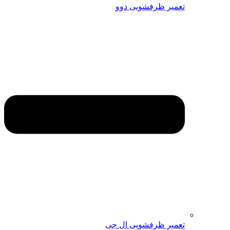
تعمیر ظرفشویی دوو
تعمیر ظرفشویی ال جی