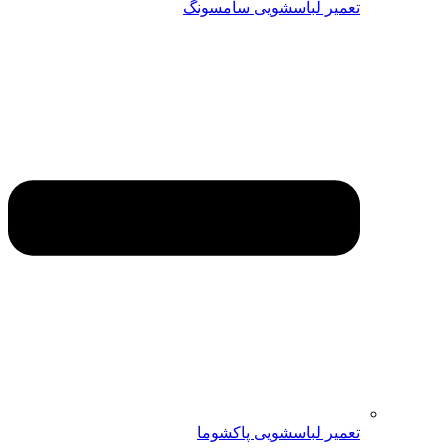
تعمیر لباسشویی سامسونگ
تعمیر لباسشویی پاکشوما