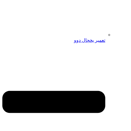
تعمیر یخچال دوو