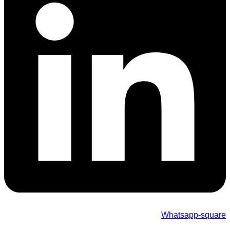
Whatsapp-square