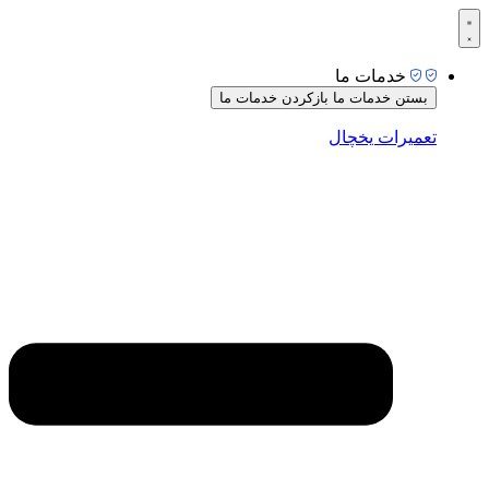
رش
ه
حتوا
خدمات ما
بستن خدمات ما
بازکردن خدمات ما
تعمیرات یخچال