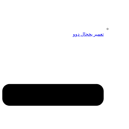
تعمیر یخچال دوو