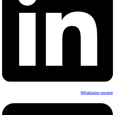
Whatsapp-square