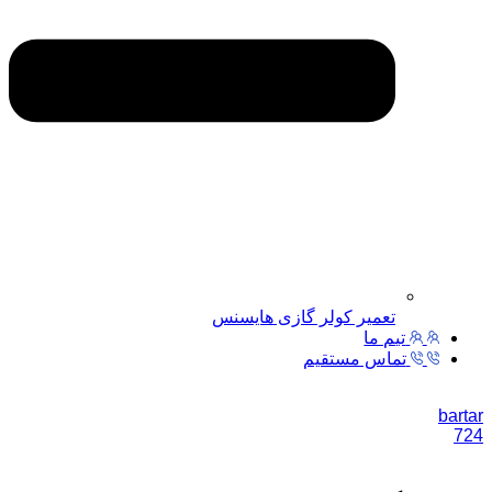
تعمیر کولر گازی هایسنس
تیم ما
تماس مستقیم
bartar
724