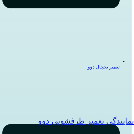
تعمیر یخچال دوو
مایندگی تعمیر ظرفشویی دوو