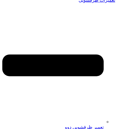
تعمیرات ظرفشویی
تعمیر ظرفشویی دوو