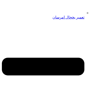
تعمیر یخچال امرسان