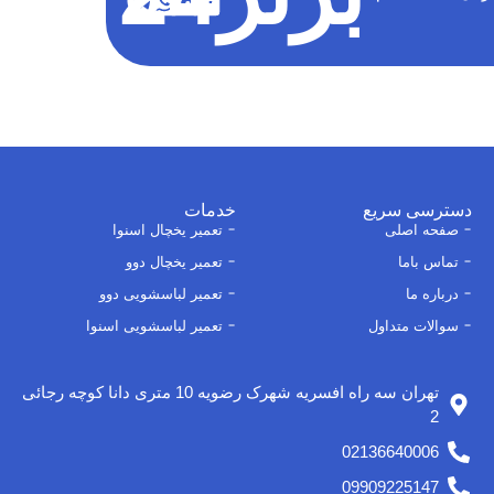
دسترسی سریع
خدمات
صفحه اصلی
تعمیر یخچال اسنوا
تماس باما
تعمیر یخچال دوو
درباره ما
تعمیر لباسشویی دوو
سوالات متداول
تعمیر لباسشویی اسنوا
تهران سه راه افسریه شهرک رضویه 10 متری دانا کوچه رجائی
2
02136640006
09909225147