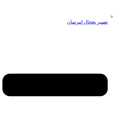
تعمیر یخچال امرسان