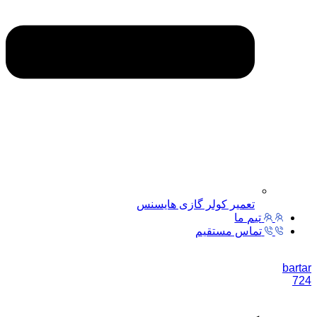
تعمیر کولر گازی هایسنس
تیم ما
تماس مستقیم
bartar
724