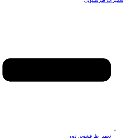
تعمیرات ظرفشویی
تعمیر ظرفشویی دوو