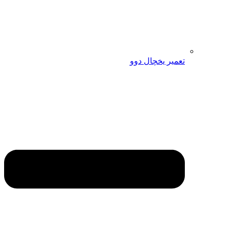
تعمیر یخچال دوو