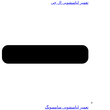
تعمیر لباسشویی ال جی
تعمیر لباسشویی سامسونگ