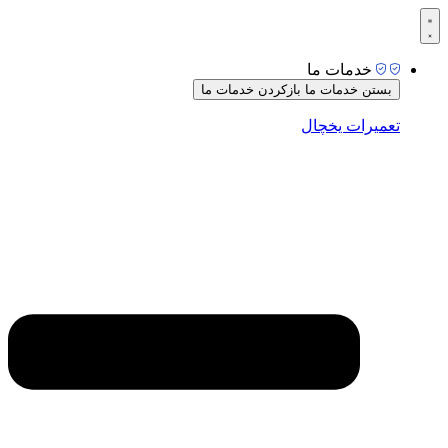
رش
ه
حتوا
خدمات ما
بستن خدمات ما
بازکردن خدمات ما
تعمیرات یخچال