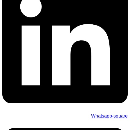
Whatsapp-square