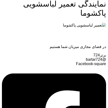
نمایندگی تعمیر لباسشویی
پاکشوما
در فضای مجازی میزبان شما هستیم
برتر724
@bartar724
Facebook-square