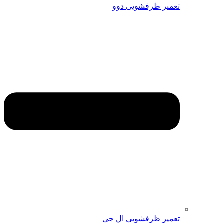
تعمیر ظرفشویی دوو
تعمیر ظرفشویی ال جی