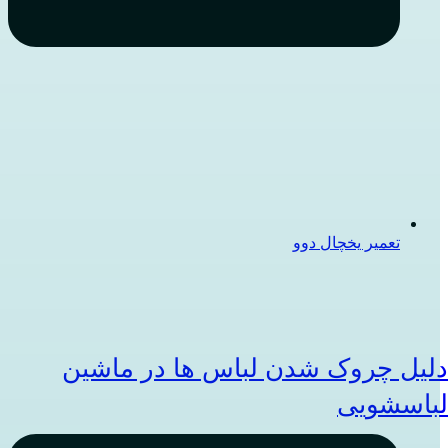
تعمیر یخچال دوو
لیل چروک شدن لباس ها در ماشین
باسشویی