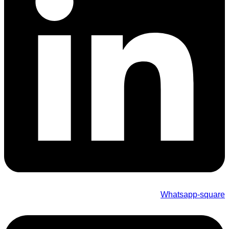
Whatsapp-square