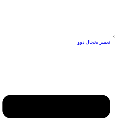
تعمیر یخچال دوو