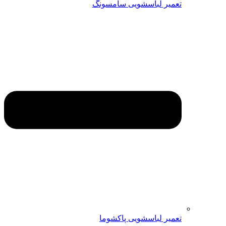
تعمیر لباسشویی سامسونگ
تعمیر لباسشویی پاکشوما