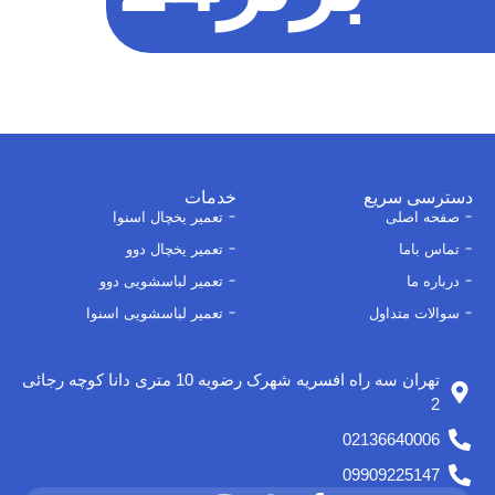
دسترسی سریع
خدمات
صفحه اصلی
تعمیر یخچال اسنوا
تماس باما
تعمیر یخچال دوو
درباره ما
تعمیر لباسشویی دوو
سوالات متداول
تعمیر لباسشویی اسنوا
تهران سه راه افسریه شهرک رضویه 10 متری دانا کوچه رجائی
2
02136640006
09909225147