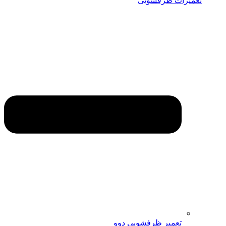
تعمیرات ظرفشویی
تعمیر ظرفشویی دوو