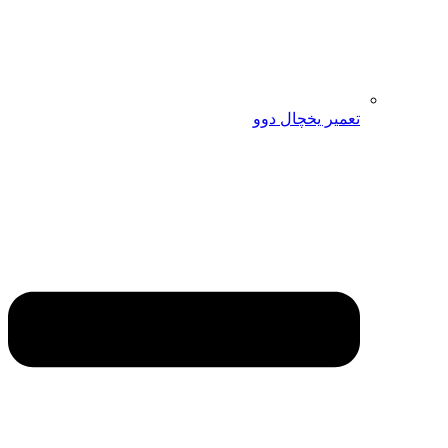
تعمیر یخچال دوو