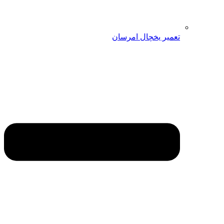
تعمیر یخچال امرسان