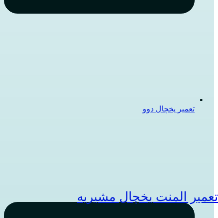
تعمیر یخچال دوو
عمیر المنت یخچال مشیریه