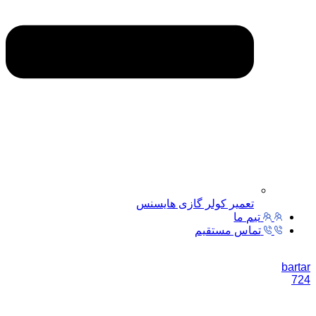
تعمیر کولر گازی هایسنس
تیم ما
تماس مستقیم
bartar
724