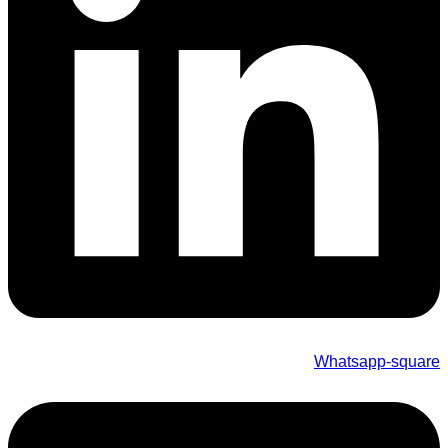
Whatsapp-square