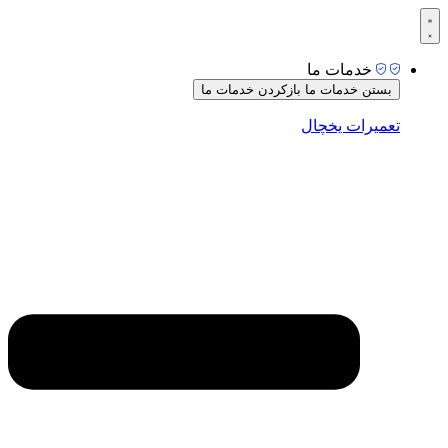
رش
ه
حتوا
خدمات ما
بستن خدمات ما
بازکردن خدمات ما
تعمیرات یخچال