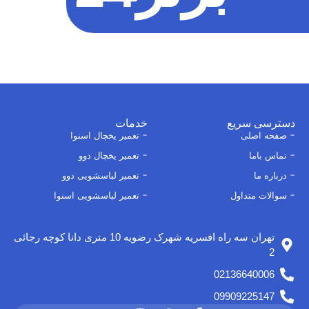
دسترسی سریع
خدمات
صفحه اصلی
تعمیر یخچال اسنوا
تماس باما
تعمیر یخچال دوو
درباره ما
تعمیر لباسشویی دوو
سوالات متداول
تعمیر لباسشویی اسنوا
تهران سه راه افسریه شهرک رضویه 10 متری دانا کوچه رجائی
2
02136640006
09909225147