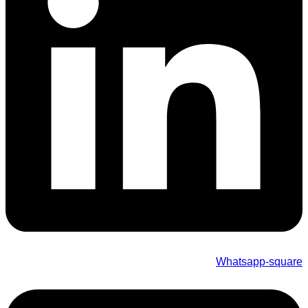
Whatsapp-square