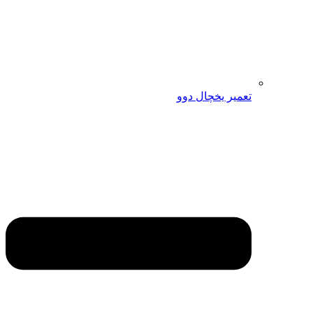
تعمیر یخچال دوو