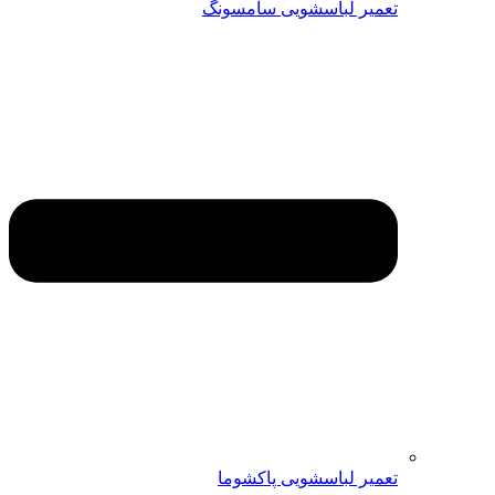
تعمیر لباسشویی سامسونگ
تعمیر لباسشویی پاکشوما