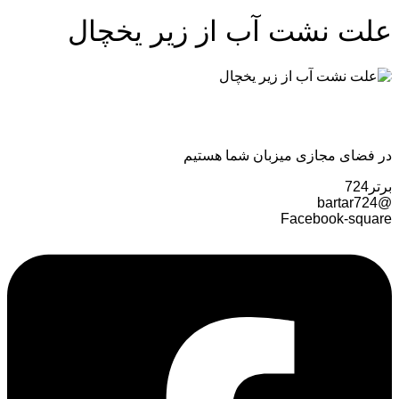
علت نشت آب از زیر یخچال
در فضای مجازی میزبان شما هستیم
برتر724
@bartar724
Facebook-square