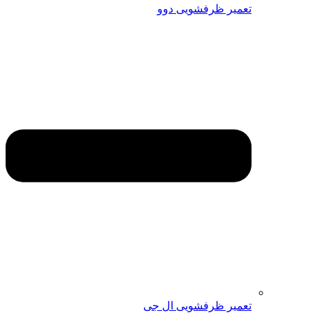
تعمیر ظرفشویی دوو
تعمیر ظرفشویی ال جی