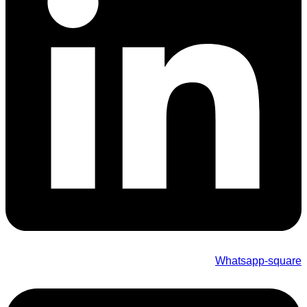
Whatsapp-square