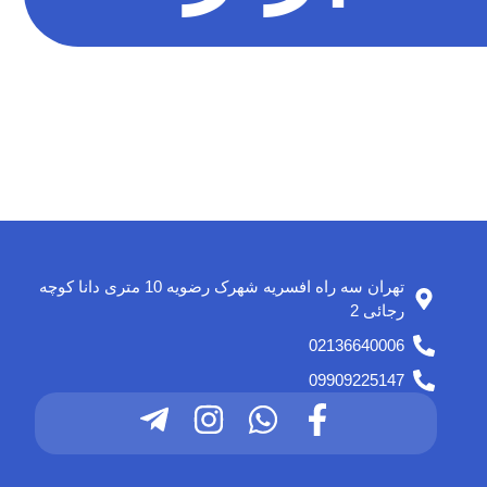
تهران سه راه افسریه شهرک رضویه 10 متری دانا کوچه
رجائی 2
02136640006
09909225147