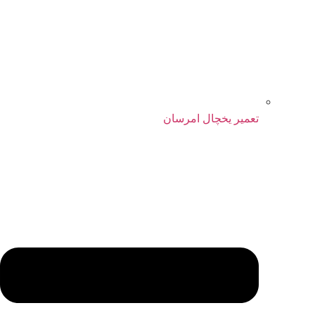
تعمیر یخچال امرسان