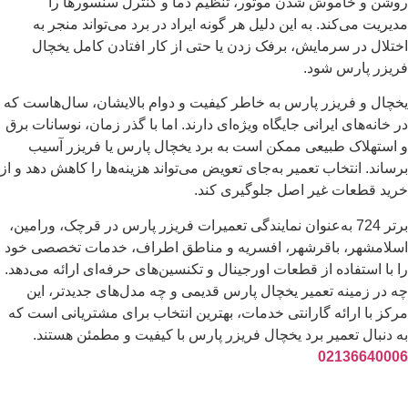
روشن و خاموش شدن موتور، تنظیم دما و کنترل سنسورها را
مدیریت می‌کند. به این دلیل هر گونه ایراد در برد می‌تواند منجر به
اختلال در سرمایش، برفک زدن یا حتی از کار افتادن کامل یخچال
فریزر پارس شود.
یخچال و فریزر پارس به خاطر کیفیت و دوام بالایشان، سال‌هاست که
در خانه‌های ایرانی جایگاه ویژه‌ای دارند. اما با گذر زمان، نوسانات برق
و استهلاک طبیعی ممکن است به برد یخچال پارس یا فریزر آسیب
برساند. انتخاب تعمیر به‌جای تعویض می‌تواند هزینه‌ها را کاهش دهد و از
خرید قطعات غیر اصل جلوگیری کند.
برتر 724 به‌عنوان نمایندگی تعمیرات فریزر پارس در قرچک، ورامین،
اسلامشهر، باقرشهر، افسریه و مناطق اطراف، خدمات تخصصی خود
را با استفاده از قطعات اورجینال و تکنسین‌های حرفه‌ای ارائه می‌دهد.
چه در زمینه تعمیر یخچال پارس قدیمی و چه مدل‌های جدیدتر، این
مرکز با ارائه گارانتی خدمات، بهترین انتخاب برای مشتریانی است که
به دنبال تعمیر برد یخچال فریزر پارس با کیفیت و مطمئن هستند.
02136640006