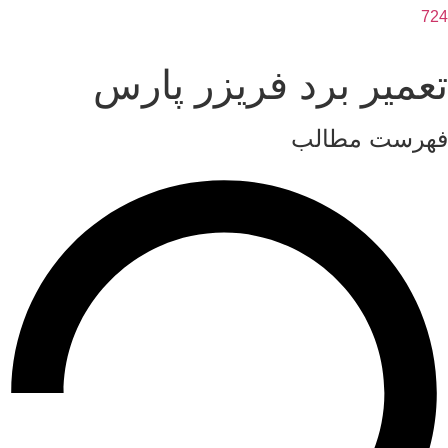
724
تعمیر برد فریزر پارس
فهرست مطالب