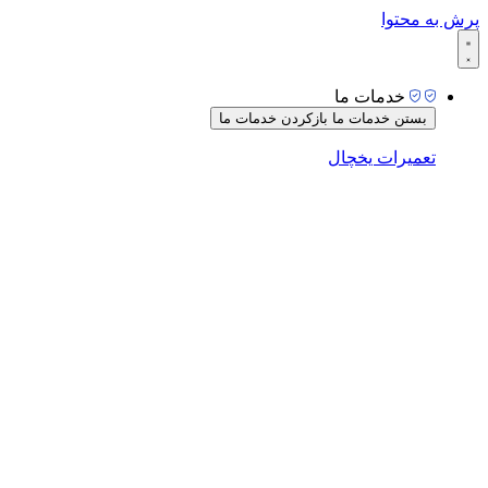
پرش به محتوا
خدمات ما
بستن خدمات ما
بازکردن خدمات ما
تعمیرات یخچال