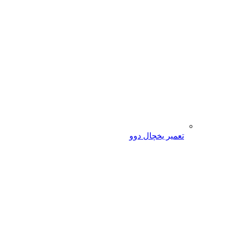
تعمیر یخچال دوو