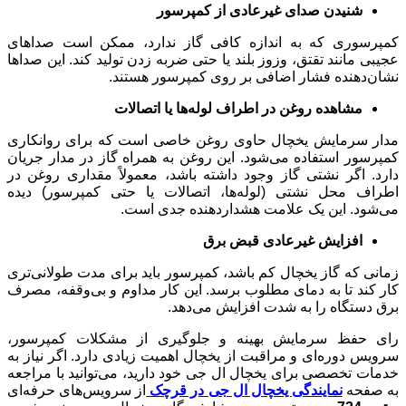
شنیدن صدای غیرعادی از کمپرسور
کمپرسوری که به اندازه کافی گاز ندارد، ممکن است صداهای
عجیبی مانند تقتق، وزوز بلند یا حتی ضربه زدن تولید کند. این صداها
نشان‌دهنده فشار اضافی بر روی کمپرسور هستند.
مشاهده روغن در اطراف لوله‌ها یا اتصالات
مدار سرمایش یخچال حاوی روغن خاصی است که برای روانکاری
کمپرسور استفاده می‌شود. این روغن به همراه گاز در مدار جریان
دارد. اگر نشتی گاز وجود داشته باشد، معمولاً مقداری روغن در
اطراف محل نشتی (لوله‌ها، اتصالات یا حتی کمپرسور) دیده
می‌شود. این یک علامت هشداردهنده جدی است.
افزایش غیرعادی قبض برق
زمانی که گاز یخچال کم باشد، کمپرسور باید برای مدت طولانی‌تری
کار کند تا به دمای مطلوب برسد. این کار مداوم و بی‌وقفه، مصرف
برق دستگاه را به شدت افزایش می‌دهد.
رای حفظ سرمایش بهینه و جلوگیری از مشکلات کمپرسور،
سرویس دوره‌ای و مراقبت از یخچال اهمیت زیادی دارد. اگر نیاز به
خدمات تخصصی برای یخچال ال جی خود دارید، می‌توانید با مراجعه
ه صفحه
نمایندگی یخچال ال جی در قرچک
از سرویس‌های حرفه‌ای