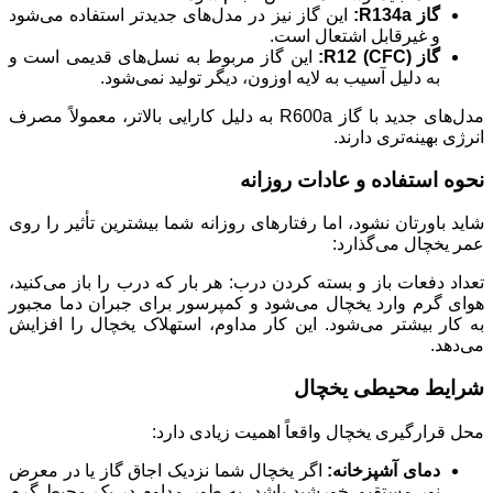
گاز R134a:
این گاز نیز در مدل‌های جدیدتر استفاده می‌شود
و غیرقابل اشتعال است.
گاز R12 (CFC):
این گاز مربوط به نسل‌های قدیمی است و
به دلیل آسیب به لایه اوزون، دیگر تولید نمی‌شود.
مدل‌های جدید با گاز R600a به دلیل کارایی بالاتر، معمولاً مصرف
انرژی بهینه‌تری دارند.
نحوه استفاده و عادات روزانه
شاید باورتان نشود، اما رفتارهای روزانه شما بیشترین تأثیر را روی
عمر یخچال می‌گذارد:
تعداد دفعات باز و بسته کردن درب: هر بار که درب را باز می‌کنید،
هوای گرم وارد یخچال می‌شود و کمپرسور برای جبران دما مجبور
به کار بیشتر می‌شود. این کار مداوم، استهلاک یخچال را افزایش
می‌دهد.
شرایط محیطی یخچال
محل قرارگیری یخچال واقعاً اهمیت زیادی دارد:
دمای آشپزخانه:
اگر یخچال شما نزدیک اجاق گاز یا در معرض
نور مستقیم خورشید باشد، به طور مداوم در یک محیط گرم