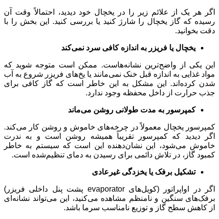
اگر هر یک از علائم زیر را در یخچال خود دیدید، احتمالاً وقت آن
رسیده که گاز یخچال را شارژ کنید یا بررسی کنید. این بخش را با
دقت بخوانید.
یخچال یا فریزر به اندازه کافی سرد نمی‌کند
این یکی از واضح‌ترین نشانه‌هاست. ممکن است متوجه شوید که
مواد غذایی به اندازه قبل خنک نمی‌مانند یا یخ‌های فریزر شروع به آب
شدن کرده‌اند. این مشکل به این خاطر است که گاز کافی برای
جذب حرارت از داخل محفظه وجود ندارد.
کمپرسور به مدت طولانی روشن می‌ماند
کمپرسور یخچال معمولاً در چرخه‌های خاموش و روشن کار می‌کند.
اگر دیدید که کمپرسور تقریباً همیشه روشن است و به ندرت
خاموش می‌شود، این نشان‌دهنده این است که سیستم به خاطر
کمبود گاز، در تلاش دائمی برای رسیدن به دمای تنظیم‌شده است.
تشکیل برفک یا یخزدگی غیرعادی
اگر در اواپراتور (کویل‌های evaporator پشت پنل داخلی فریزر)
برفک‌های سنگین و نامنظم مشاهده می‌کنید، این می‌تواند نشانه‌ای
از کاهش سطح گاز و توزیع نامناسب سرما باشد.