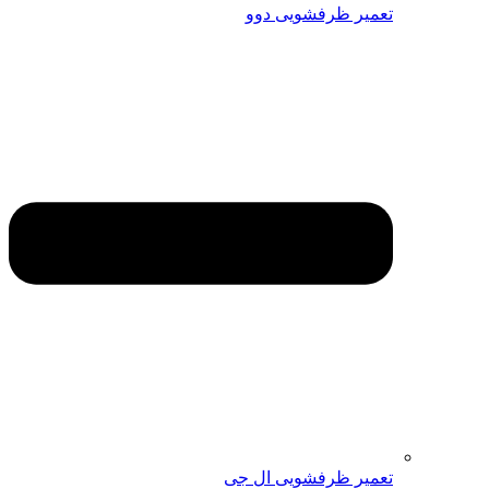
تعمیر ظرفشویی دوو
تعمیر ظرفشویی ال جی