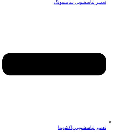
تعمیر لباسشویی سامسونگ
تعمیر لباسشویی پاکشوما