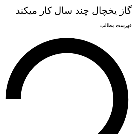
گاز یخچال چند سال کار میکند
فهرست مطالب