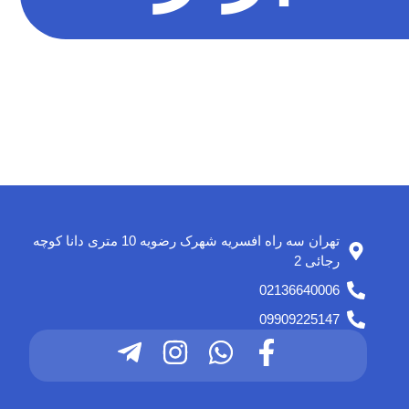
تهران سه راه افسریه شهرک رضویه 10 متری دانا کوچه
رجائی 2
02136640006
09909225147