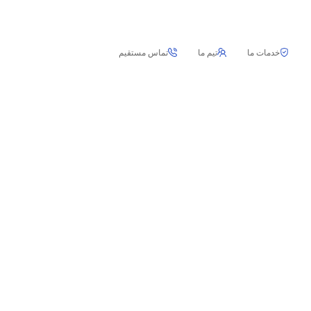
خدمات ما
تیم ما
تماس مستقیم
تعمیر لباسشویی اسنوا