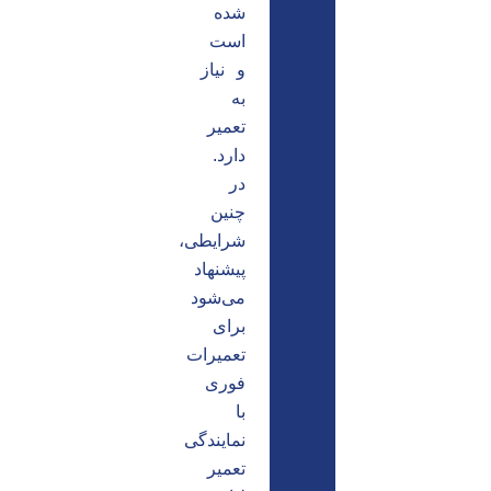
شده
است
و نیاز
به
تعمیر
دارد.
در
چنین
شرایطی،
پیشنهاد
می‌شود
برای
تعمیرات
فوری
با
نمایندگی
تعمیر