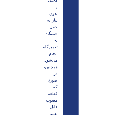
محلی
و
بدون
نیاز به
حمل
دستگاه
به
تعمیرگاه
انجام
می‌شود.
همچنین،
در
صورتی
که
قطعه
معیوب
قابل
تعمیر