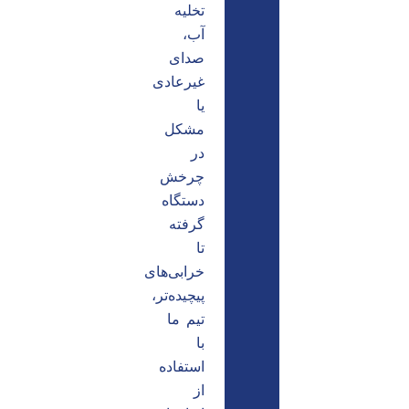
تخلیه
آب،
صدای
غیرعادی
یا
مشکل
در
چرخش
دستگاه
گرفته
تا
خرابی‌های
پیچیده‌تر،
تیم ما
با
استفاده
از