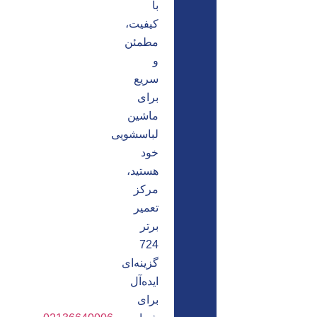
با
کیفیت،
مطمئن
و
سریع
برای
ماشین
لباسشویی
خود
هستید،
مرکز
تعمیر
برتر
724
گزینه‌ای
ایده‌آل
برای