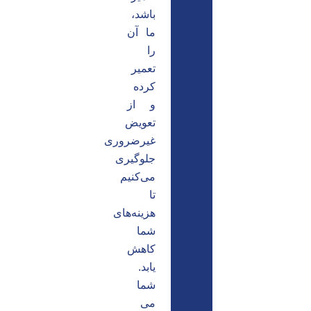
باشد،
ما آن
را
تعمیر
کرده
و از
تعویض
غیرضروری
جلوگیری
می‌کنیم
تا
هزینه‌های
شما
کاهش
یابد.
شما
می