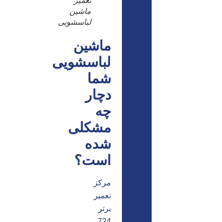
تعمیر
ماشین
لباسشویی
ماشین
لباسشویی
شما
دچار
چه
مشکلی
شده
است؟
مرکز
تعمیر
برتر
724