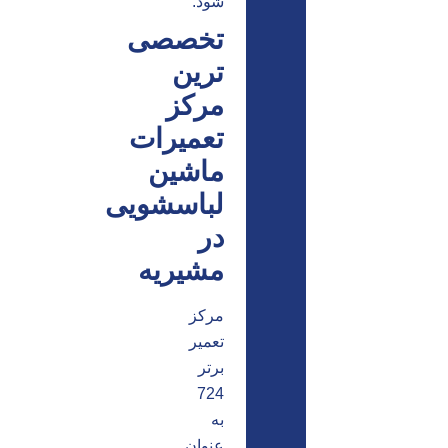
شود.
تخصصی
ترین
مرکز
تعمیرات
ماشین
لباسشویی
در
مشیریه
مرکز
تعمیر
برتر
724
به
عنوان