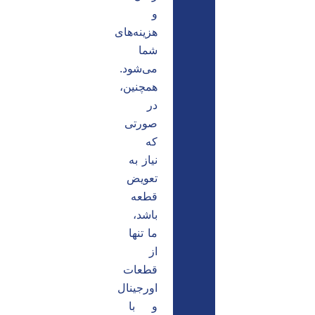
و
هزینه‌های
شما
می‌شود.
همچنین،
در
صورتی
که
نیاز به
تعویض
قطعه
باشد،
ما تنها
از
قطعات
اورجینال
و با