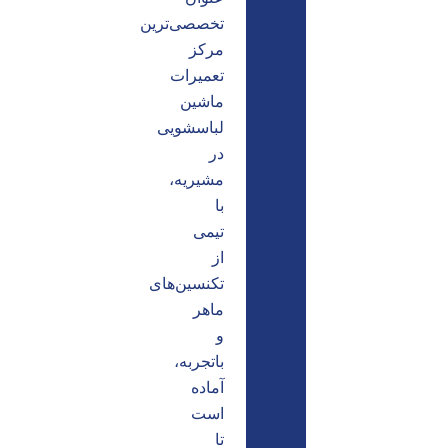
تخصصی‌ترین
مرکز
تعمیرات
ماشین
لباسشویی
در
مشیریه،
با
تیمی
از
تکنسین‌های
ماهر
و
باتجربه،
آماده
است
تا