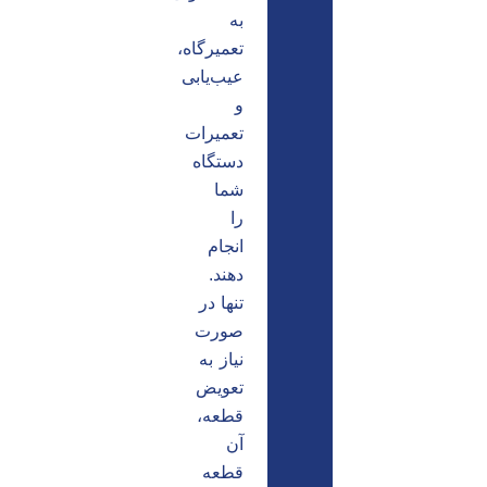
به
تعمیرگاه،
عیب‌یابی
و
تعمیرات
دستگاه
شما
را
انجام
دهند.
تنها در
صورت
نیاز به
تعویض
قطعه،
آن
قطعه