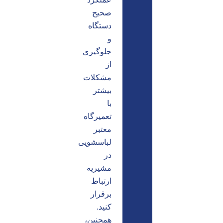
صحیح
دستگاه
و
جلوگیری
از
مشکلات
بیشتر
با
تعمیرگاه
معتبر
لباسشویی
در
مشیریه
ارتباط
برقرار
کنید.
همچنین،