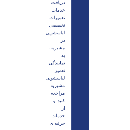
دریافت
خدمات
تعمیرات
تخصصی
لباسشویی
در
مشیریه،
به
نمایندگی
تعمیر
لباسشویی
مشیریه
مراجعه
کنید و
از
خدمات
حرفه‌ای