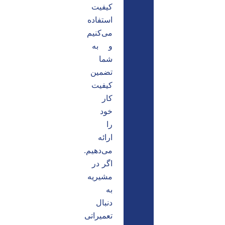
کیفیت
استفاده
می‌کنیم
و به
شما
تضمین
کیفیت
کار
خود
را
ارائه
می‌دهیم.
اگر در
مشیریه
به
دنبال
تعمیراتی