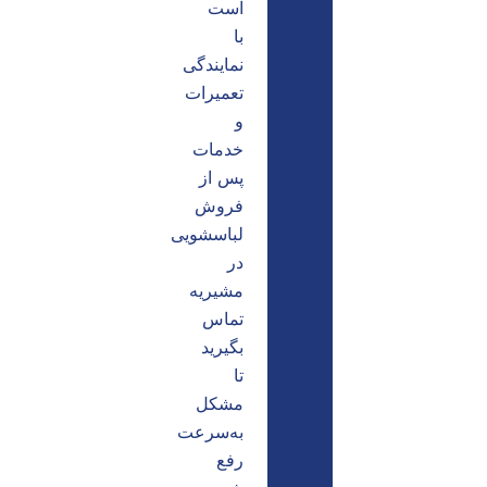
است
با
نمایندگی
تعمیرات
و
خدمات
پس از
فروش
لباسشویی
در
مشیریه
تماس
بگیرید
تا
مشکل
به‌سرعت
رفع