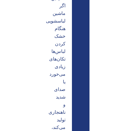
اگر
ماشین
لباسشویی
هنگام
خشک
کردن
لباس‌ها
تکان‌های
زیادی
می‌خورد
یا
صدای
شدید
و
ناهنجاری
تولید
می‌کند،